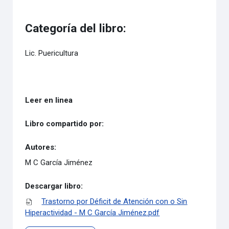
Categoría del libro:
Lic. Puericultura
Leer en linea
Libro compartido por:
Autores:
M C García Jiménez
Descargar libro:
Trastorno por Déficit de Atención con o Sin
Hiperactividad - M C García Jiménez.pdf