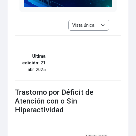
Ver el modo de navegación terciar
Última
edición:
21
abr. 2025
Trastorno por Déficit de
Atención con o Sin
Hiperactividad