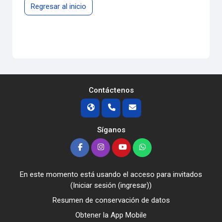
Regresar al inicio
Contáctenos
Síganos
En este momento está usando el acceso para invitados
(
Iniciar sesión (ingresar)
)
Resumen de conservación de datos
Obtener la App Mobile