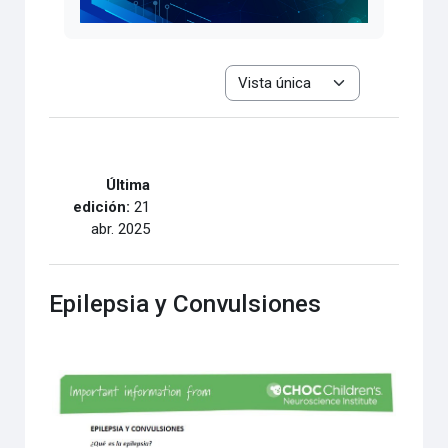
Ver el modo de navegación terciar
Última
edición:
21
abr. 2025
Epilepsia y Convulsiones