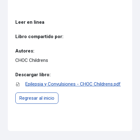
Leer en linea
Libro compartido por:
Autores:
CHOC Childrens
Descargar libro:
Epilepsia y Convulsiones - CHOC Childrens.pdf
Regresar al inicio