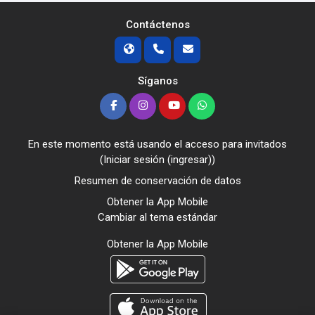
Contáctenos
Síganos
En este momento está usando el acceso para invitados
(
Iniciar sesión (ingresar)
)
Resumen de conservación de datos
Obtener la App Mobile
Cambiar al tema estándar
Obtener la App Mobile