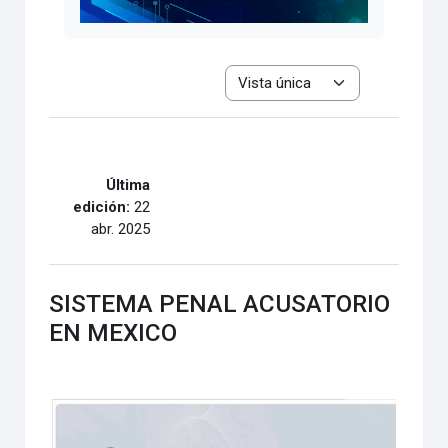
Ver el modo de navegación terciar
Última
edición:
22
abr. 2025
SISTEMA PENAL ACUSATORIO
EN MEXICO