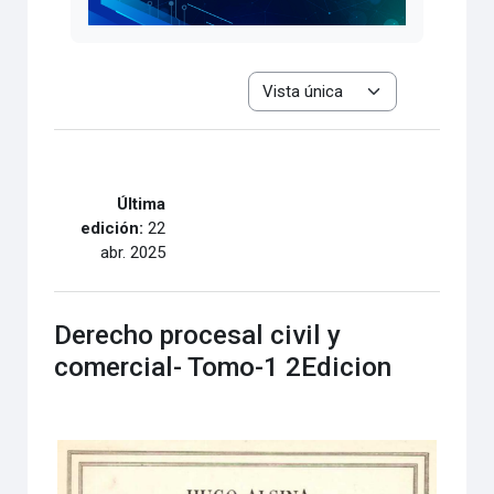
Ver el modo de navegación terciar
Última
edición:
22
abr. 2025
Derecho procesal civil y
comercial- Tomo-1 2Edicion