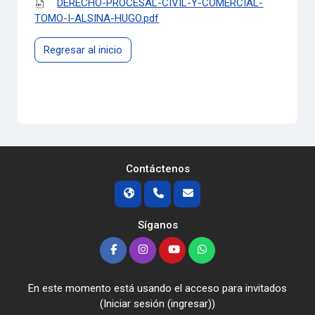
DERECHO-PROCESAL-CIVIL-Y-COMERCIAL-
TOMO-I-ALSINA-HUGO.pdf
Regresar al inicio
Contáctenos
Síganos
En este momento está usando el acceso para invitados
(
Iniciar sesión (ingresar)
)